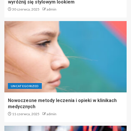
wyróżnij się stylowym lookiem
30 czerwca, 2025
admin
UNCATEGORIZED
Nowoczesne metody leczenia i opieki w klinikach
medycznych
11 czerwca, 2025
admin