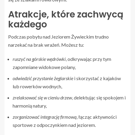
Atrakcje, które zachwycą
każdego
Podczas pobytu nad Jeziorem Żywieckim trudno
narzekać na brak wrażeń. Możesz tu:
ruszyć na górskie wędrówki
, odkrywając przy tym
zapomniane widokowe polany,
odwiedzić przystanie żeglarskie
i skorzystać z kajaków
lub rowerków wodnych,
zrelaksować się w cieniu drzew
, delektując się spokojem i
harmonią natury,
zorganizować integrację firmową
, łącząc aktywności
sportowe z odpoczynkiem nad jeziorem.