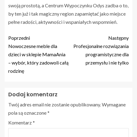
swoją prostotą, a Centrum Wypoczynku Odys zadba o to,
by ten już i tak magiczny region zapamiętać jako miejsce
pełne radości, aktywności i wspaniałych wspomnień.
Poprzedni
Następny
Nowoczesne meble dla
Profesjonalne rozwiązania
dzieci w sklepie MamaAnia
programistyczne dla
– wybór, który zadowoli całą
przemysłu i nie tylko
rodzinę
Dodaj komentarz
Twój adres email nie zostanie opublikowany.
Wymagane
pola są oznaczone
*
Komentarz
*