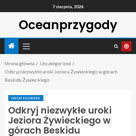
7 sierpnia, 2026
Oceanprzygody
Strona główna
Uncategorized
Odkryj niezwykłe uroki Jeziora Żywieckiego w górach
Beskidu Żywieckiego
UNCATEGORIZED
Odkryj niezwykłe uroki
Jeziora Żywieckiego w
górach Beskidu