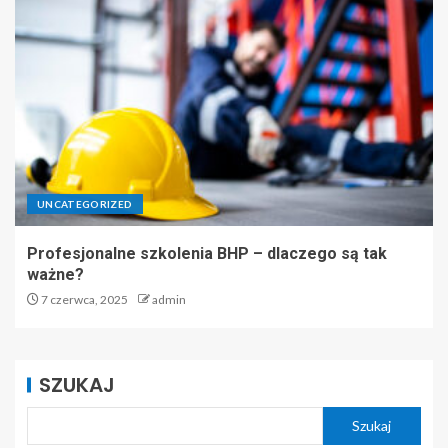
UNCATEGORIZED
Profesjonalne szkolenia BHP – dlaczego są tak
ważne?
7 czerwca, 2025
admin
SZUKAJ
Szukaj