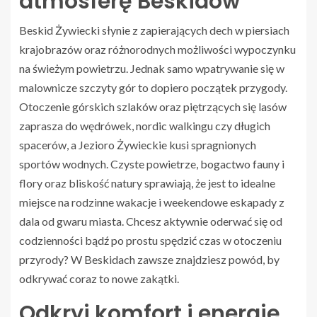
atmosferę Beskidów
Beskid Żywiecki słynie z zapierających dech w piersiach
krajobrazów oraz różnorodnych możliwości wypoczynku
na świeżym powietrzu. Jednak samo wpatrywanie się w
malownicze szczyty gór to dopiero początek przygody.
Otoczenie górskich szlaków oraz piętrzących się lasów
zaprasza do wędrówek, nordic walkingu czy długich
spacerów, a Jezioro Żywieckie kusi spragnionych
sportów wodnych. Czyste powietrze, bogactwo fauny i
flory oraz bliskość natury sprawiają, że jest to idealne
miejsce na rodzinne wakacje i weekendowe eskapady z
dala od gwaru miasta. Chcesz aktywnie oderwać się od
codzienności bądź po prostu spędzić czas w otoczeniu
przyrody? W Beskidach zawsze znajdziesz powód, by
odkrywać coraz to nowe zakątki.
Odkryj komfort i energię