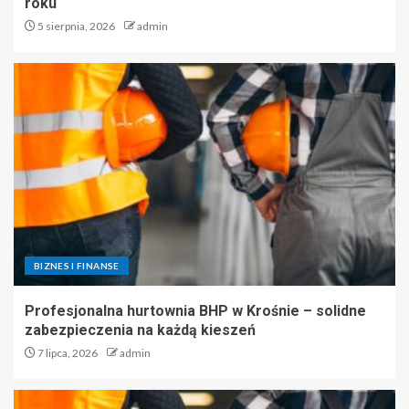
roku
5 sierpnia, 2026
admin
BIZNES I FINANSE
Profesjonalna hurtownia BHP w Krośnie – solidne
zabezpieczenia na każdą kieszeń
7 lipca, 2026
admin