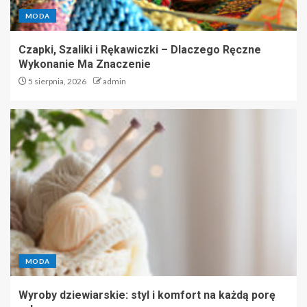
MODA
Czapki, Szaliki i Rękawiczki – Dlaczego Ręczne
Wykonanie Ma Znaczenie
5 sierpnia, 2026
admin
MODA
Wyroby dziewiarskie: styl i komfort na każdą porę