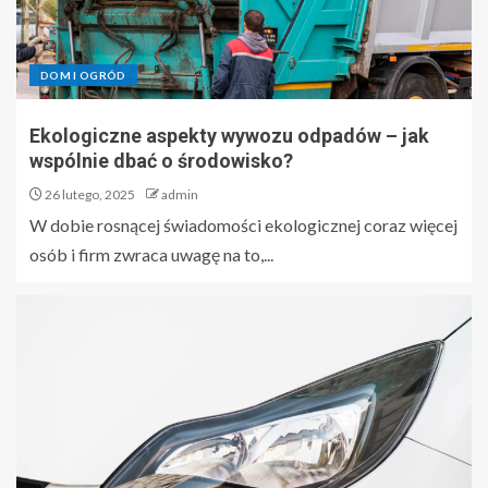
DOM I OGRÓD
Ekologiczne aspekty wywozu odpadów – jak
wspólnie dbać o środowisko?
26 lutego, 2025
admin
W dobie rosnącej świadomości ekologicznej coraz więcej
osób i firm zwraca uwagę na to,...