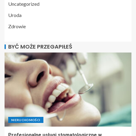
Uncategorized
Uroda
Zdrowie
BYĆ MOŻE PRZEGAPIŁEŚ
NIERUCHOMOŚCI
Profesjonalne usługi stomatologiczne w