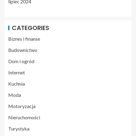
lipiec 2024
CATEGORIES
Biznes i finanse
Budownictwo
Dom i ogród
Internet
Kuchnia
Moda
Motoryzacja
Nieruchomości
Turystyka