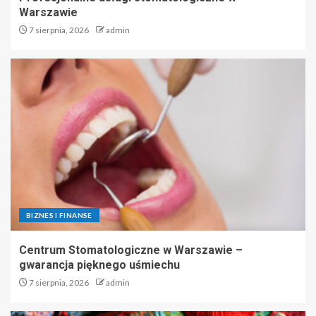
Warszawie
7 sierpnia, 2026
admin
BIZNES I FINANSE
Centrum Stomatologiczne w Warszawie –
gwarancja pięknego uśmiechu
7 sierpnia, 2026
admin