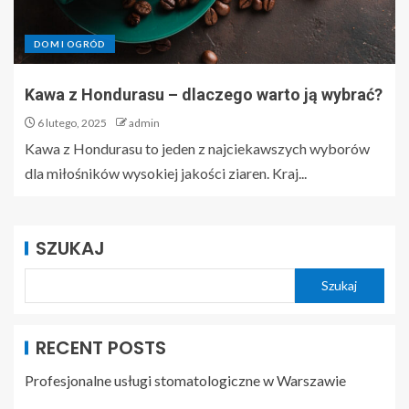
DOM I OGRÓD
Kawa z Hondurasu – dlaczego warto ją wybrać?
6 lutego, 2025
admin
Kawa z Hondurasu to jeden z najciekawszych wyborów
dla miłośników wysokiej jakości ziaren. Kraj...
SZUKAJ
Szukaj
RECENT POSTS
Profesjonalne usługi stomatologiczne w Warszawie